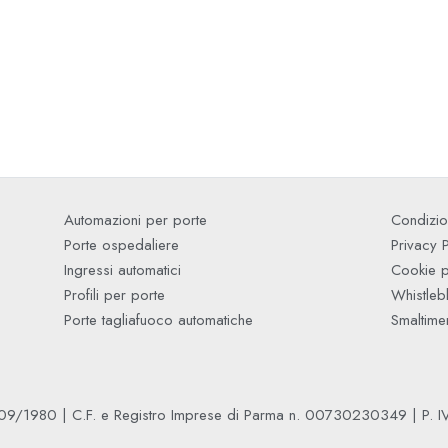
Automazioni per porte
Condizio
Porte ospedaliere
Privacy 
Ingressi automatici
Cookie p
Profili per porte
Whistleb
Porte tagliafuoco automatiche
Smaltiment
09/1980 | C.F. e Registro Imprese di Parma n. 00730230349 | P.