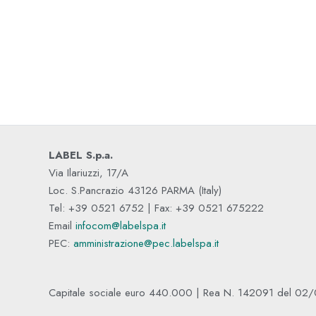
LABEL S.p.a.
Via Ilariuzzi, 17/A
Loc. S.Pancrazio 43126 PARMA (Italy)
Tel: +39 0521 6752 | Fax: +39 0521 675222
Email
infocom@labelspa.it
PEC:
amministrazione@pec.labelspa.it
Capitale sociale euro 440.000 | Rea N. 142091 del 02/